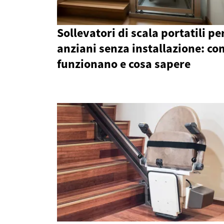
Sollevatori di scala portatili pe
anziani senza installazione: c
funzionano e cosa sapere