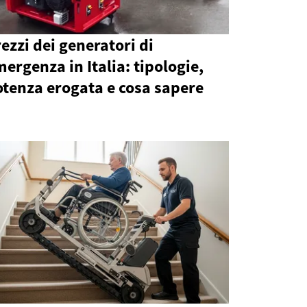
ezzi dei generatori di
ergenza in Italia: tipologie,
tenza erogata e cosa sapere