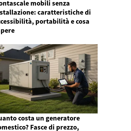
ontascale mobili senza
stallazione: caratteristiche di
cessibilità, portabilità e cosa
apere
uanto costa un generatore
mestico? Fasce di prezzo,