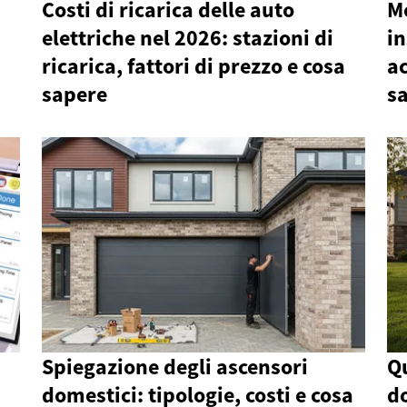
Costi di ricarica delle auto
M
elettriche nel 2026: stazioni di
in
ricarica, fattori di prezzo e cosa
ac
sapere
s
Spiegazione degli ascensori
Q
domestici: tipologie, costi e cosa
do