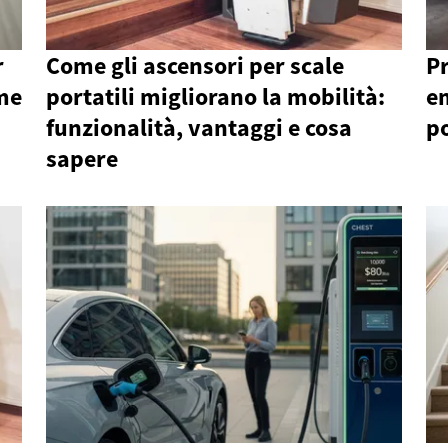
r
Come gli ascensori per scale
Pr
ome
portatili migliorano la mobilità:
em
funzionalità, vantaggi e cosa
po
sapere