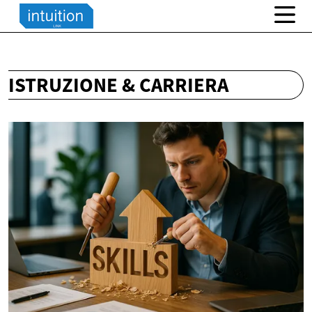
ISTRUZIONE & CARRIERA