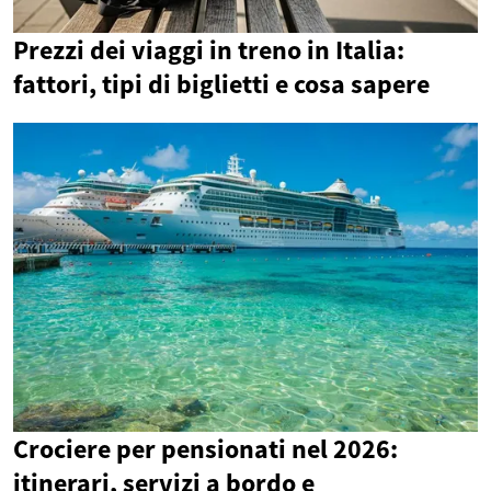
Prezzi dei viaggi in treno in Italia:
fattori, tipi di biglietti e cosa sapere
Crociere per pensionati nel 2026:
itinerari, servizi a bordo e