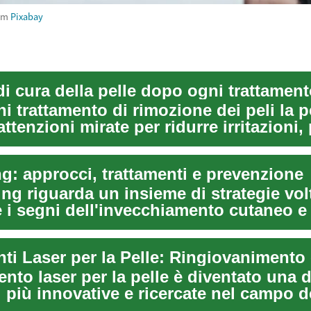
om
Pixabay
i cura della pelle dopo ogni trattamen
 trattamento di rimozione dei peli la p
attenzioni mirate per ridurre irritazioni,
g: approcci, trattamenti e prevenzione
ing riguarda un insieme di strategie vol
e i segni dell'invecchiamento cutaneo e
 i...
mento laser per la pelle è diventato una d
 più innovative e ricercate nel campo d
..