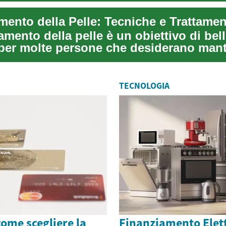
amento della pelle è un obiettivo di bel
er molte persone che desiderano man
...
TECNOLOGIA
come scegliere la
Finanziamento Elet