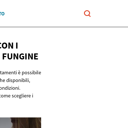
TO
CON I
I FUNGINE
ttamenti è possibile
he disponibili,
ondizioni.
come scegliere i