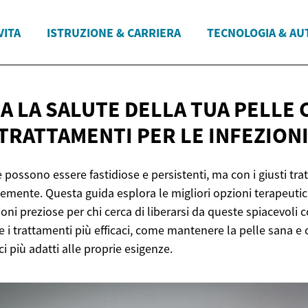
VITA
ISTRUZIONE & CARRIERA
TECNOLOGIA & AU
A LA SALUTE DELLA TUA PELLE 
 TRATTAMENTI PER LE
INFEZION
e possono essere fastidiose e persistenti, ma con i giusti tra
cemente. Questa guida esplora le migliori opzioni terapeutic
ni preziose per chi cerca di liberarsi da queste spiacevoli c
i trattamenti più efficaci, come mantenere la pelle sana e 
i più adatti alle proprie esigenze.