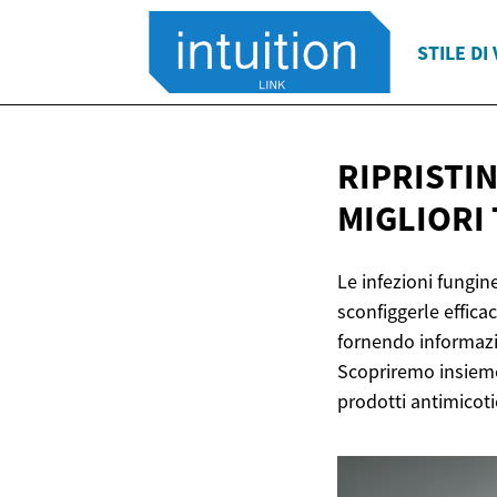
STILE DI 
RIPRISTIN
MIGLIORI
Le infezioni fungin
sconfiggerle effica
fornendo informazio
Scopriremo insieme 
prodotti antimicotic