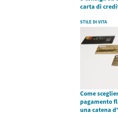
carta di credi
STILE DI VITA
Come sceglier
pagamento fle
una catena d