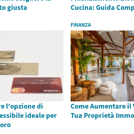
to giusta
Cucina: Guida Comp
FINANZA
e l'opzione di
Come Aumentare il V
ssibile ideale per
Tua Proprietà Immo
'oro