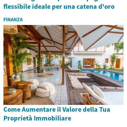
flessibile ideale per una catena d'oro
FINANZA
Come Aumentare il Valore della Tua
Proprietà Immobiliare