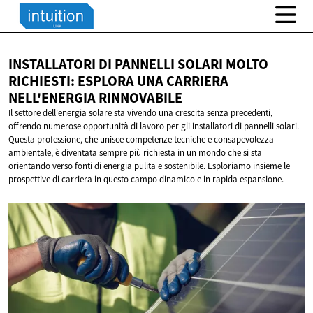
INSTALLATORI DI PANNELLI SOLARI MOLTO
RICHIESTI: ESPLORA UNA CARRIERA
NELL'ENERGIA RINNOVABILE
Il settore dell'energia solare sta vivendo una crescita senza precedenti,
offrendo numerose opportunità di lavoro per gli installatori di pannelli solari.
Questa professione, che unisce competenze tecniche e consapevolezza
ambientale, è diventata sempre più richiesta in un mondo che si sta
orientando verso fonti di energia pulita e sostenibile. Esploriamo insieme le
prospettive di carriera in questo campo dinamico e in rapida espansione.