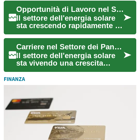
mondo, aprendo nuove
Opportunità di Lavoro nel Settore dei Pannelli Solari
prospettiv...
Il settore dell'energia solare
sta crescendo rapidamente in
Italia e nel mondo, creando
nuove opportunità di
Carriere nel Settore dei Pannelli Solari: Prospettive e Formazione
carriera...
Il settore dell'energia solare
sta vivendo una crescita
significativa, offrendo diverse
possibilità professionali per...
FINANZA