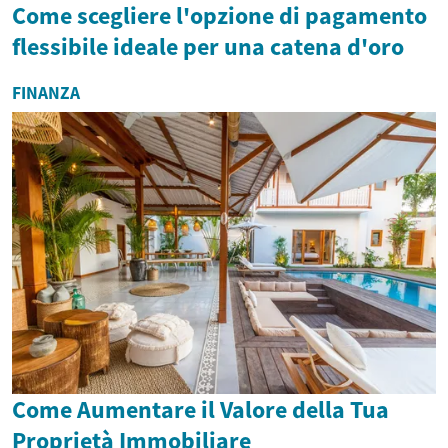
Come scegliere l'opzione di pagamento
flessibile ideale per una catena d'oro
FINANZA
Come Aumentare il Valore della Tua
Proprietà Immobiliare