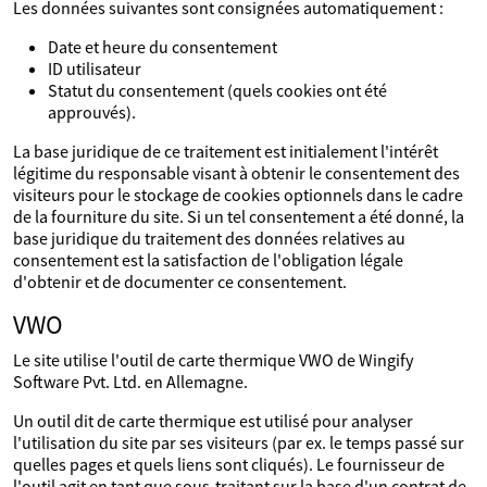
Les données suivantes sont consignées automatiquement :
Date et heure du consentement
ID utilisateur
Statut du consentement (quels cookies ont été
approuvés).
La base juridique de ce traitement est initialement l'intérêt
légitime du responsable visant à obtenir le consentement des
visiteurs pour le stockage de cookies optionnels dans le cadre
de la fourniture du site. Si un tel consentement a été donné, la
base juridique du traitement des données relatives au
consentement est la satisfaction de l'obligation légale
d'obtenir et de documenter ce consentement.
VWO
Le site utilise l'outil de carte thermique VWO de Wingify
Software Pvt. Ltd. en Allemagne.
Un outil dit de carte thermique est utilisé pour analyser
l'utilisation du site par ses visiteurs (par ex. le temps passé sur
quelles pages et quels liens sont cliqués). Le fournisseur de
l'outil agit en tant que sous‑traitant sur la base d'un contrat de