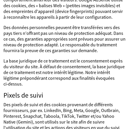
des cookies, des « balises Web » (petites images invisibles) et
des empreintes d'appareil (device fingerprints) pouvant servir
à reconnaître les appareils à partir de leur configuration.
Des données personnelles peuvent être transférées vers des
pays tiers n'offrant pas un niveau de protection adéquat. Dans
ce cas, des garanties appropriées sont prévues pour assurer un
niveau de protection adapté. Le responsable du traitement
fournira la preuve de ces garanties sur demande.
La base juridique de ce traitement est le consentement exprès
du visiteur du site. À défaut de consentement, la base juridique
de ce traitement est notre intérêt légitime. Notre intérêt
légitime prépondérant correspond aux finalités évoquées
ci‑dessus.
Pixels de suivi
Des pixels de suivi et des cookies provenant de différents
fournisseurs, par ex. LinkedIn, Bing, Meta, Google, Outbrain,
Pinterest, Snapchat, Taboola, TikTok, Twitter et/ou Yahoo
Native (Gemini), sont utilisés sur le site afin de suivre
l'utilisation du site et les actions des visiteurs en vue du suivi