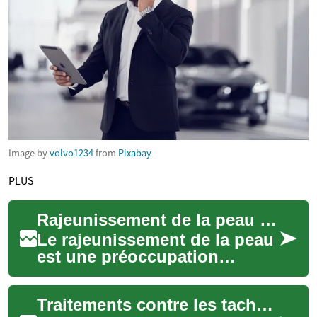
Image by
volvo1234
from
Pixabay
PLUS
Rajeunissement de la peau : Tout ce que vous devez savoir
Le rajeunissement de la peau
est une préoccupation
croissante pour de
nombreuses personnes
Traitements contre les taches de vieillesse sur la peau
cherchant à maintenir une ...