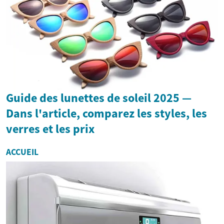
Guide des lunettes de soleil 2025 —
Dans l'article, comparez les styles, les
verres et les prix
ACCUEIL