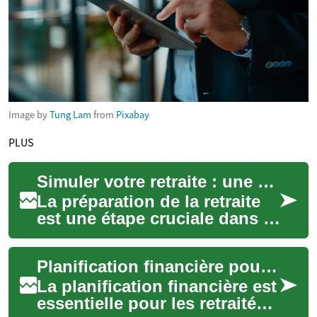
Image by
Tung Lam
from
Pixabay
PLUS
Simuler votre retraite : une vision claire de demain
La préparation de la retraite
est une étape cruciale dans la
vie financière de chacun.
Anticiper son futur revenu,
Planification financière pour retraités et seniors
se...
La planification financière est
essentielle pour les retraités