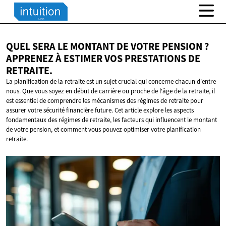
QUEL SERA LE MONTANT DE VOTRE PENSION ?
APPRENEZ À ESTIMER VOS PRESTATIONS
DE
RETRAITE.
La planification de la retraite est un sujet crucial qui concerne chacun d'entre
nous. Que vous soyez en début de carrière ou proche de l'âge de la retraite, il
est essentiel de comprendre les mécanismes des régimes de retraite pour
assurer votre sécurité financière future. Cet article explore les aspects
fondamentaux des régimes de retraite, les facteurs qui influencent le montant
de votre pension, et comment vous pouvez optimiser votre planification
retraite.