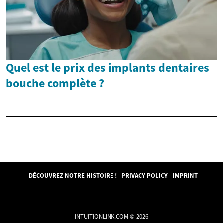
Quel est le prix des implants dentaires
bouche complète ?
DÉCOUVREZ NOTRE HISTOIRE !
PRIVACY POLICY
IMPRINT
INTUITIONLINK.COM © 2026