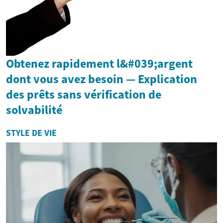
Obtenez rapidement l&#039;argent
dont vous avez besoin — Explication
des prêts sans vérification de
solvabilité
STYLE DE VIE