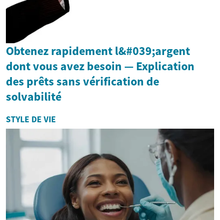
Obtenez rapidement l&#039;argent
dont vous avez besoin — Explication
des prêts sans vérification de
solvabilité
STYLE DE VIE