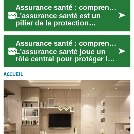
cas d'incapacité de
Assurance santé : comprendre la couverture et les choix
rembourseme...
L'assurance santé est un
pilier de la protection
individuelle et collective,
couvrant des frais liés aux
Assurance santé : comprendre couverture, risques et conséquences financières
soins médica...
L'assurance santé joue un
rôle central pour protéger les
individus contre les
conséquences médicales et
ACCUEIL
financières d...