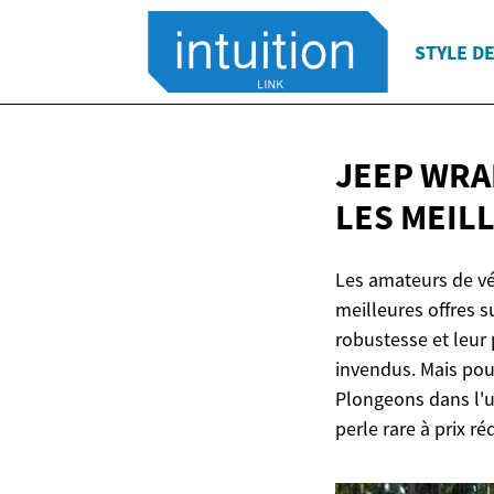
STYLE DE
JEEP WRA
LES MEIL
Les amateurs de véh
meilleures offres 
robustesse et leur 
invendus. Mais pou
Plongeons dans l'u
perle rare à prix réd