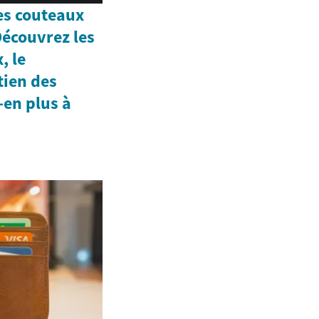
es couteaux
Découvrez les
, le
tien des
en plus à