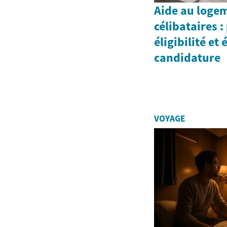
Aide au loge
célibataires 
éligibilité et
candidature
VOYAGE