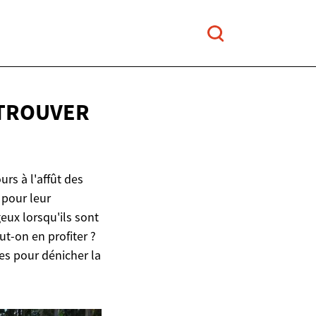
 TROUVER
rs à l'affût des
 pour leur
eux lorsqu'ils sont
t-on en profiter ?
es pour dénicher la