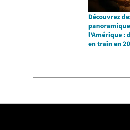
Découvrez des
panoramiques 
l'Amérique : 
en train en 2