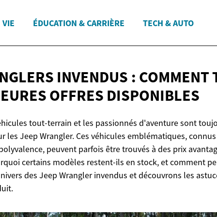
 VIE
ÉDUCATION & CARRIÈRE
TECH & AUTO
NGLERS INVENDUS : COMMENT
LEURES
OFFRES DISPONIBLES
icules tout-terrain et les passionnés d'aventure sont toujou
sur les Jeep Wrangler. Ces véhicules emblématiques, connus
polyvalence, peuvent parfois être trouvés à des prix avantag
rquoi certains modèles restent-ils en stock, et comment peu
nivers des Jeep Wrangler invendus et découvrons les astuc
uit.