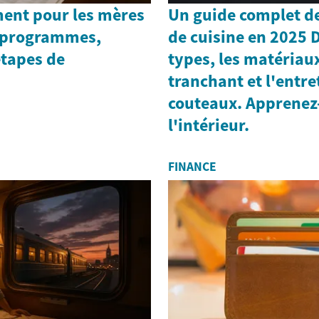
ment pour les mères
Un guide complet d
: programmes,
de cuisine en 2025 
 étapes de
types, les matériaux
tranchant et l'entre
couteaux. Apprenez-
l'intérieur.
FINANCE