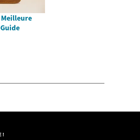
 Meilleure
 Guide
 !