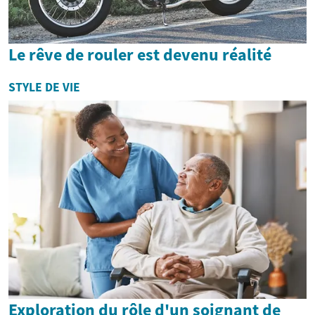
Le rêve de rouler est devenu réalité
STYLE DE VIE
Exploration du rôle d'un soignant de