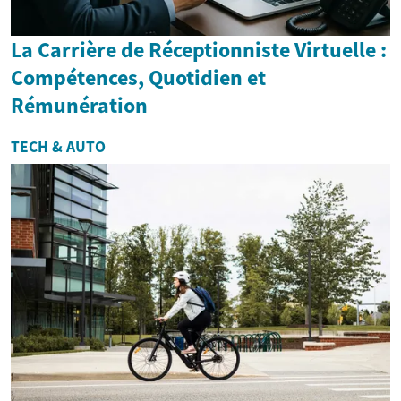
La Carrière de Réceptionniste Virtuelle :
Compétences, Quotidien et
Rémunération
TECH & AUTO