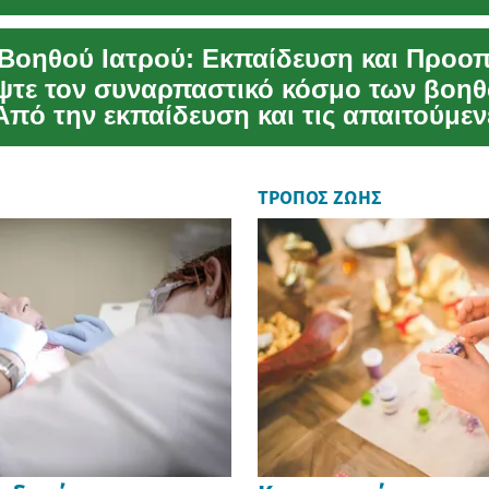
γασίας. Με την αυ...
Βοηθού Ιατρού: Εκπαίδευση και Προοπ
ψτε τον συναρπαστικό κόσμο των βοη
Από την εκπαίδευση και τις απαιτούμεν
ς μέχρι τις ευκ...
ΤΡΌΠΟΣ ΖΩΉΣ