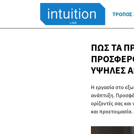
ΤΡΌΠΟΣ
ΠΏΣ ΤΑ Π
ΠΡΟΣΦΈΡΟ
ΥΨΗΛΈΣ 
Η εργασία στο εξω
ανάπτυξη. Προσφέρ
ορίζοντές σας και
και προετοιμασία.