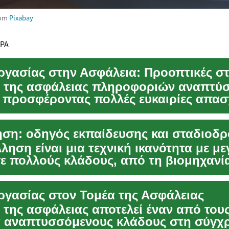
rom
Pixabay
ΕΡΑ
ς της ασφάλειας πληροφοριών αναπτύσ
 προσφέροντας πολλές ευκαιρίες απα
 ψηφιακές...
ση: οδηγός εκπαίδευσης και σταδιοδρ
ληση είναι μια τεχνική ικανότητα με μ
ε πολλούς κλάδους, από τη βιομηχανία
ή μέχ...
ργασίας στον Τομέα της Ασφάλειας
 της ασφάλειας αποτελεί έναν από του
α αναπτυσσόμενους κλάδους στη σύγχ