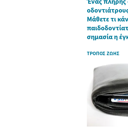
Ένας πλήρης 
οδοντιάτρους
Μάθετε τι κάν
παιδοδοντίατρ
σημασία η έγ
ΤΡΌΠΟΣ ΖΩΉΣ