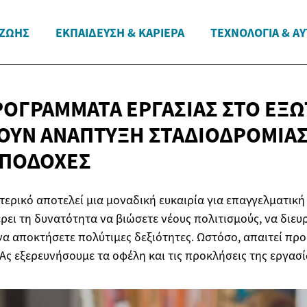
 ΖΩΉΣ
ΕΚΠΑΊΔΕΥΣΗ & ΚΑΡΙΈΡΑ
ΤΕΧΝΟΛΟΓΊΑ & Α
ΡΟΓΡΆΜΜΑΤΑ ΕΡΓΑΣΊΑΣ ΣΤΟ ΕΞ
ΥΝ ΑΝΆΠΤΥΞΗ ΣΤΑΔΙΟΔΡΟΜΊΑΣ
ΑΠΟΔΟΧΈΣ
τερικό αποτελεί μια μοναδική ευκαιρία για επαγγελματικ
ει τη δυνατότητα να βιώσετε νέους πολιτισμούς, να διευ
 να αποκτήσετε πολύτιμες δεξιότητες. Ωστόσο, απαιτεί πρ
 Ας εξερευνήσουμε τα οφέλη και τις προκλήσεις της εργασί