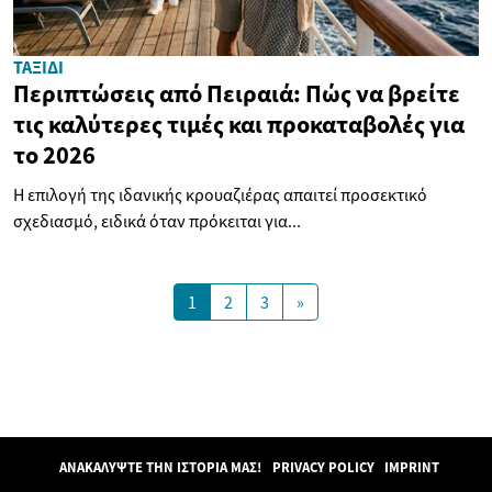
ΤΑΞΊΔΙ
Περιπτώσεις από Πειραιά: Πώς να βρείτε
τις καλύτερες τιμές και προκαταβολές για
το 2026
Η επιλογή της ιδανικής κρουαζιέρας απαιτεί προσεκτικό
σχεδιασμό, ειδικά όταν πρόκειται για...
1
2
3
»
ΑΝΑΚΑΛΎΨΤΕ ΤΗΝ ΙΣΤΟΡΊΑ ΜΑΣ!
PRIVACY POLICY
IMPRINT