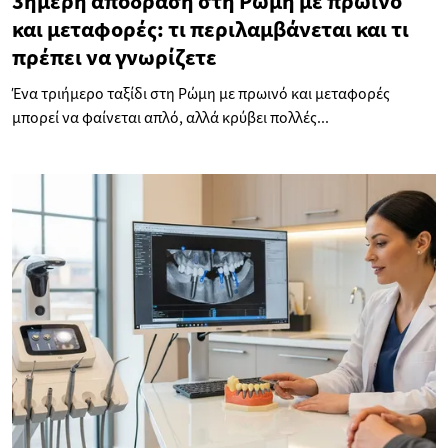
3ήμερη απόδραση στη Ρώμη με πρωινό
και μεταφορές: τι περιλαμβάνεται και τι
πρέπει να γνωρίζετε
Ένα τριήμερο ταξίδι στη Ρώμη με πρωινό και μεταφορές
μπορεί να φαίνεται απλό, αλλά κρύβει πολλές...