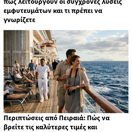
πώς λειτουργούν οι σύγχρονες λύσεις
εμφυτευμάτων και τι πρέπει να
γνωρίζετε
Περιπτώσεις από Πειραιά: Πώς να
βρείτε τις καλύτερες τιμές και