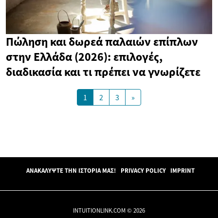
Πώληση και δωρεά παλαιών επίπλων
στην Ελλάδα (2026): επιλογές,
διαδικασία και τι πρέπει να γνωρίζετε
1
2
3
»
ΑΝΑΚΑΛΎΨΤΕ ΤΗΝ ΙΣΤΟΡΊΑ ΜΑΣ!
PRIVACY POLICY
IMPRINT
INTUITIONLINK.COM © 2026