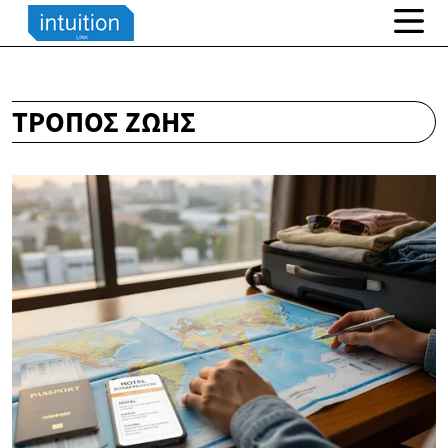
ΤΡΌΠΟΣ ΖΩΉΣ