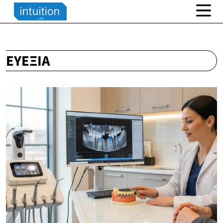
ΕΥΕΞΊΑ