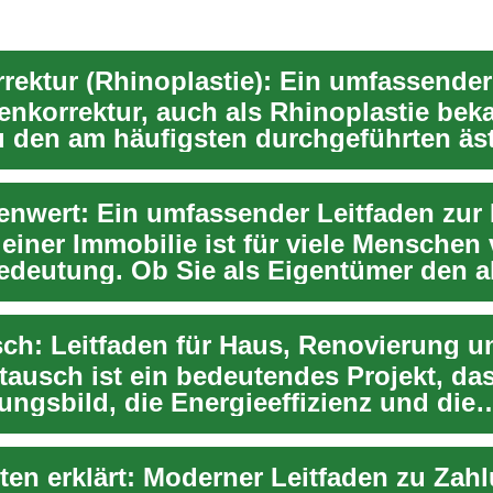
enkorrektur, auch als Rhinoplastie bek
u den am häufigsten durchgeführten äst
ch...
 einer Immobilie ist für viele Menschen
edeutung. Ob Sie als Eigentümer den a
 I...
ch: Leitfaden für Haus, Renovierung 
tausch ist ein bedeutendes Projekt, da
ungsbild, die Energieeffizienz und die
t eines H...