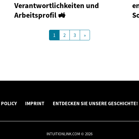
Verantwortlichkeiten und
e
Arbeitsprofil 🚜
S
1
2
3
»
 POLICY
IMPRINT
ENTDECKEN SIE UNSERE GESCHICHTE!
INTUITIONLINK.COM © 2026