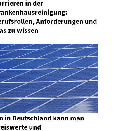
rrieren in der
rankenhausreinigung:
erufsrollen, Anforderungen und
as zu wissen
o in Deutschland kann man
reiswerte und