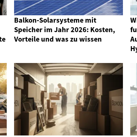
Balkon‑Solarsysteme mit
W
Speicher im Jahr 2026: Kosten,
fu
te
Vorteile und was zu wissen
A
H