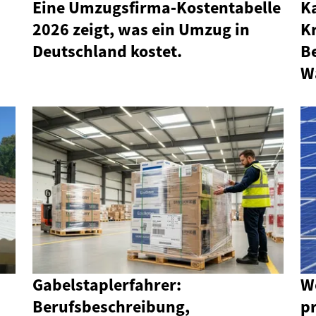
Eine Umzugsfirma‑Kostentabelle
Ka
2026 zeigt, was ein Umzug in
K
Deutschland kostet.
B
W
Gabelstaplerfahrer:
W
Berufsbeschreibung,
p