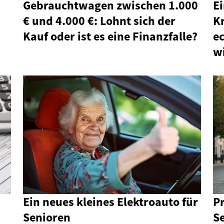
Gebrauchtwagen zwischen 1.000
Ei
€ und 4.000 €: Lohnt sich der
K
Kauf oder ist es eine Finanzfalle?
e
wi
Ein neues kleines Elektroauto für
Pr
Senioren
S