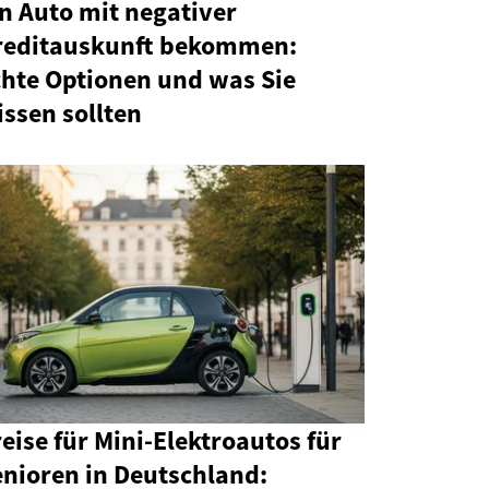
n Auto mit negativer
reditauskunft bekommen:
chte Optionen und was Sie
ssen sollten
eise für Mini-Elektroautos für
enioren in Deutschland: