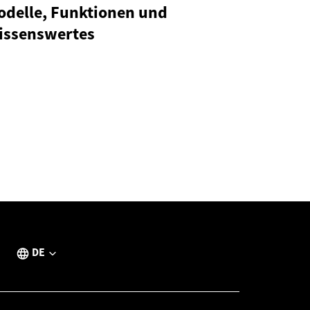
odelle, Funktionen und
issenswertes
DE