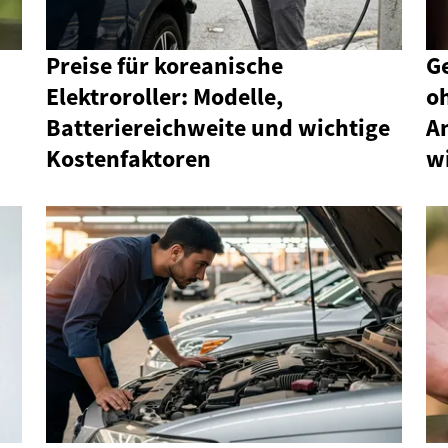
Preise für koreanische
G
Elektroroller: Modelle,
o
Batteriereichweite und wichtige
A
Kostenfaktoren
wi