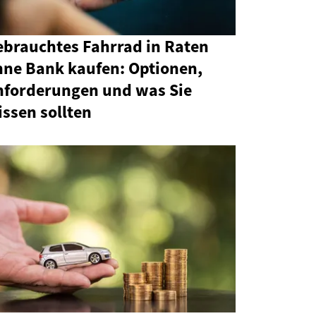
ebrauchtes Fahrrad in Raten
hne Bank kaufen: Optionen,
nforderungen und was Sie
ssen sollten