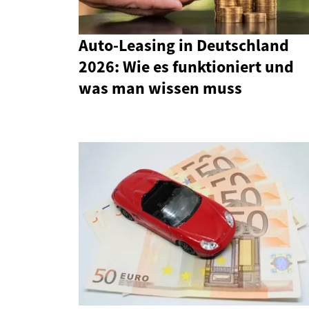
Auto-Leasing in Deutschland
2026: Wie es funktioniert und
was man wissen muss