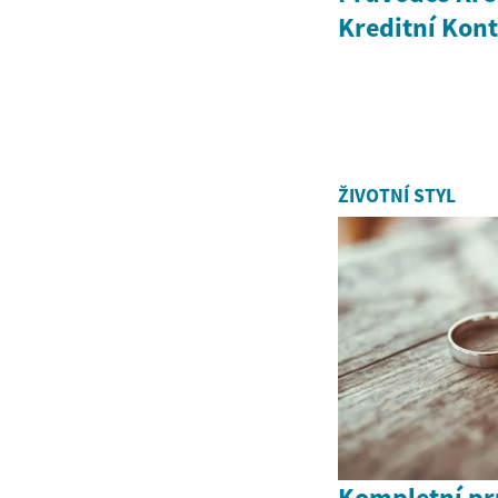
Kreditní Kont
ŽIVOTNÍ STYL
Kompletní pr