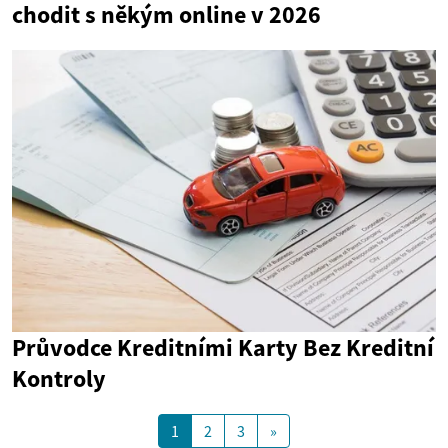
chodit s někým online v 2026
Průvodce Kreditními Karty Bez Kreditní
Kontroly
1
2
3
»