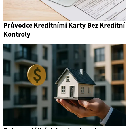
Průvodce Kreditními Karty Bez Kreditní
Kontroly