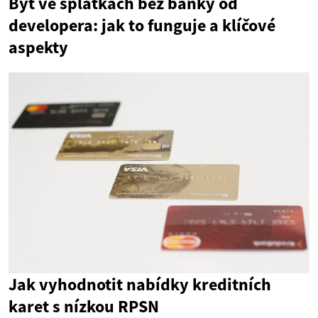
Byt ve splátkách bez banky od
developera: jak to funguje a klíčové
aspekty
Jak vyhodnotit nabídky kreditních
karet s nízkou RPSN