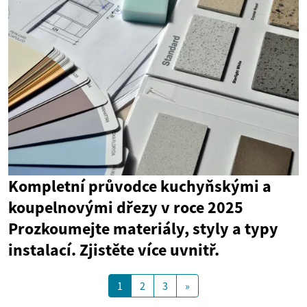
Kompletní průvodce kuchyňskými a
koupelnovými dřezy v roce 2025
Prozkoumejte materiály, styly a typy
instalací. Zjistěte více uvnitř.
1
2
3
»