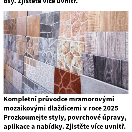
osy. Zjistěte více uvnitř.
Kompletní průvodce mramorovými
mozaikovými dlaždicemi v roce 2025
Prozkoumejte styly, povrchové úpravy,
aplikace a nabídky. Zjistěte více uvnitř.