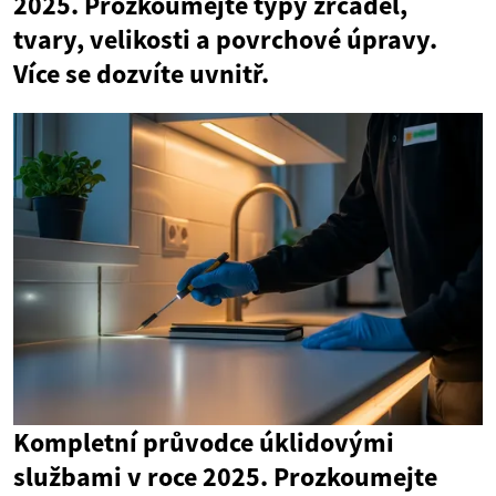
2025. Prozkoumejte typy zrcadel,
tvary, velikosti a povrchové úpravy.
Více se dozvíte uvnitř.
Kompletní průvodce úklidovými
službami v roce 2025. Prozkoumejte