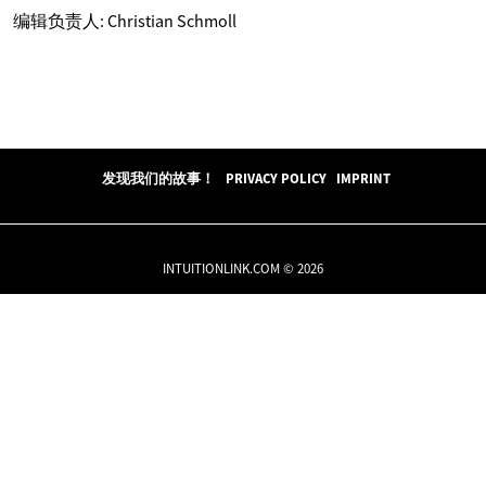
编辑负责人: Christian Schmoll
发现我们的故事！
PRIVACY POLICY
IMPRINT
INTUITIONLINK.COM © 2026