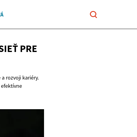
TÁ
SIEŤ PRE
 rozvoji kariéry.
 efektívne