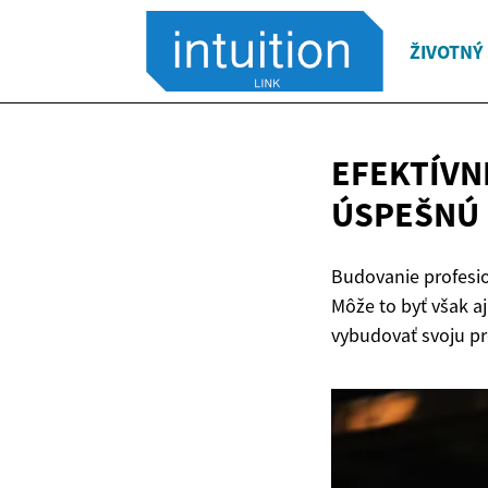
ŽIVOTNÝ
EFEKTÍVN
ÚSPEŠNÚ 
Budovanie profesion
Môže to byť však aj
vybudovať svoju pr