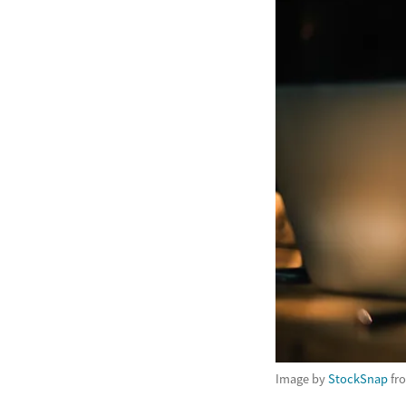
Image by
StockSnap
fr