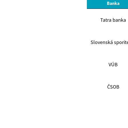
Banka
Tatra banka
Slovenská sporit
VÚB
ČSOB