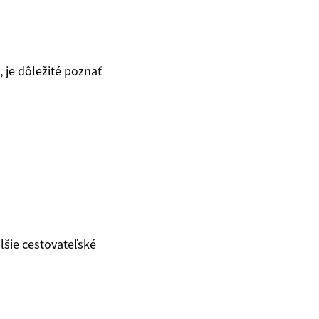
, je dôležité poznať
lšie cestovateľské