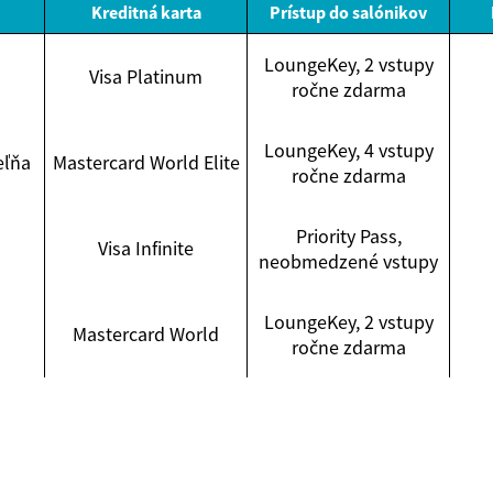
Kreditná karta
Prístup do salónikov
LoungeKey, 2 vstupy
Visa Platinum
ročne zdarma
LoungeKey, 4 vstupy
eľňa
Mastercard World Elite
ročne zdarma
Priority Pass,
Visa Infinite
neobmedzené vstupy
LoungeKey, 2 vstupy
Mastercard World
ročne zdarma