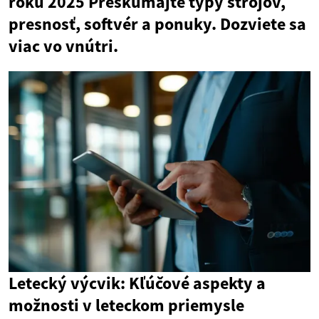
roku 2025 Preskúmajte typy strojov,
presnosť, softvér a ponuky. Dozviete sa
viac vo vnútri.
Letecký výcvik: Kľúčové aspekty a
možnosti v leteckom priemysle