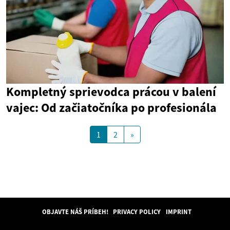
Kompletný sprievodca prácou v balení
vajec: Od začiatočníka po profesionála
1
2
»
OBJAVTE NÁŠ PRÍBEH!
PRIVACY POLICY
IMPRINT