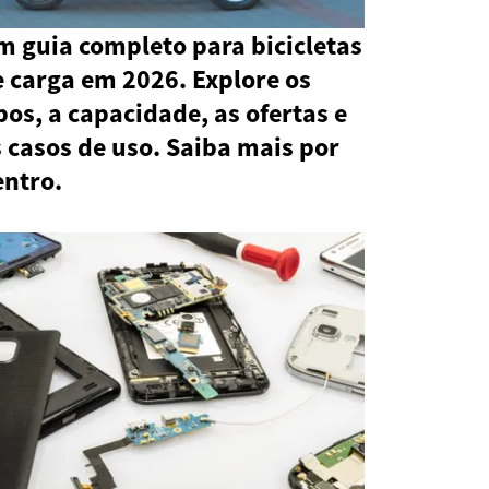
m guia completo para bicicletas
 carga em 2026. Explore os
pos, a capacidade, as ofertas e
 casos de uso. Saiba mais por
entro.