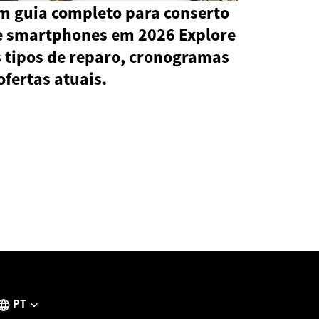
m guia completo para conserto
e smartphones em 2026 Explore
s tipos de reparo, cronogramas
ofertas atuais.
PT