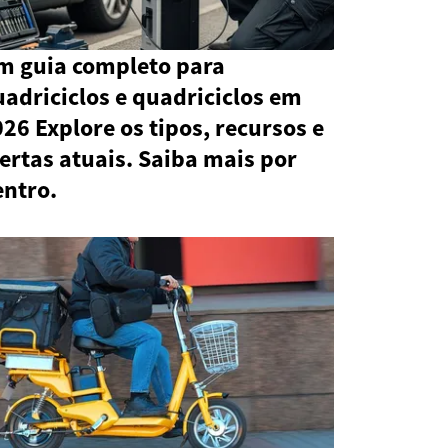
m guia completo para
adriciclos e quadriciclos em
26 Explore os tipos, recursos e
ertas atuais. Saiba mais por
entro.