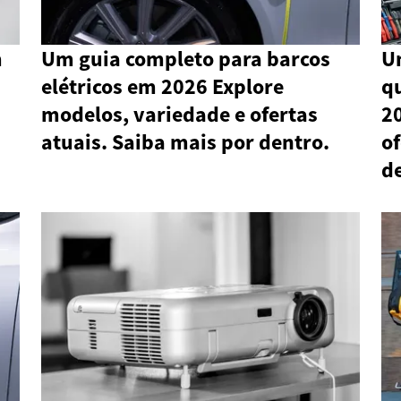
m
Um guia completo para barcos
U
elétricos em 2026 Explore
qu
modelos, variedade e ofertas
20
atuais. Saiba mais por dentro.
of
d