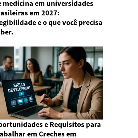
e medicina em universidades
asileiras em 2027:
egibilidade e o que você precisa
ber.
portunidades e Requisitos para
rabalhar em Creches em