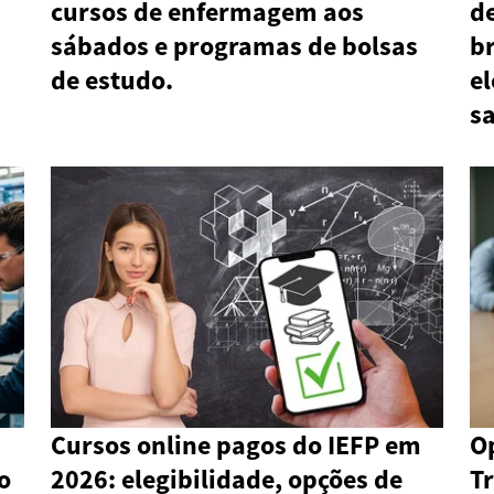
cursos de enfermagem aos
d
sábados e programas de bolsas
br
de estudo.
el
sa
Cursos online pagos do IEFP em
O
o
2026: elegibilidade, opções de
T