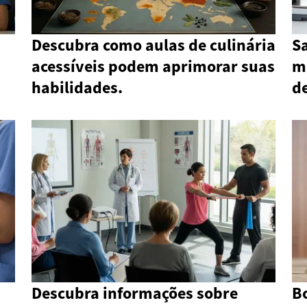
Descubra como aulas de culinária
Sa
acessíveis podem aprimorar suas
me
habilidades.
d
Descubra informações sobre
B