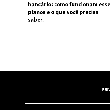
bancário: como funcionam ess
planos e o que você precisa
saber.
PRI