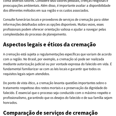
conta diversos fatores. Considere seus valores pessoais, crenças religiosas e
preocupações ambientais. Além disso, é importante avaliar a disponibilidade
dos diferentes métodos em sua região e os custos associados.
Consulte funerárias locais e provedores de serviços de cremação para obter
informações detalhadas sobre as opções disponíveis. Muitas vezes, esses
profissionais podem oferecer orientação valiosa e ajudar a navegar pelas
complexidades do processo de planejamento.
Aspectos legais e éticos da cremação
A cremação está sujeita a regulamentações específicas que variam de acordo
com a região. No Brasil, por exemplo, a cremação só pode ser realizada
mediante autorização judicial ou por vontade expressa do falecido em vida. É
fundamental familiarizar-se com as leis locais e garantir que todos os
requisitos legais sejam atendidos.
Do ponto de vista ético, a cremação levanta questões importantes sobre o
tratamento respeitoso dos restos mortais e a preservação da dignidade do
falecido. É essencial que o processo seja conduzido com o máximo respeito e
profissionalismo, garantindo que os desejos do falecido e de sua família sejam
honrados.
Comparação de serviços de cremação