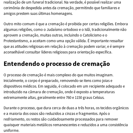
realização de um funeral tradicional. Na verdade, é possível realizar uma
cerimônia de despedida antes da cremação, permitindo que familiares e
amigos prestem suas últimas homenagens.
Outro mito comum é que a cremação é proibida por certas religiões. Embora
algumas religiões, como o Judaísmo ortodoxo e o Islã, tradicionalmente não
aprovem a cremação, muitas outras, incluindo o Catolicismo e o
Protestantismo, a aceitam como uma opção válida. É importante ressaltar
que as atitudes religiosas em relação à cremação podem variar, e é sempre
aconselhável consultar líderes religiosos para orientação específica.
Entendendo o processo de cremação
O processo de cremação é mais complexo do que muitos imaginam.
Inicialmente, o corpo é preparado, removendo-se itens como joias e
dispositivos médicos. Em seguida, é colocado em um recipiente adequado e
introduzido na câmara de cremação, onde é exposto a temperaturas
extremamente altas, geralmente entre 760 e 1150 graus Celsius.
Durante o processo, que dura cerca de duas a três horas, os tecidos orgânicos
e a maioria dos ossos são reduzidos a cinzas e fragmentos. Após o
resfriamento, os restos são cuidadosamente processados para remover
quaisquer materiais metálicos remanescentes e reduzidos a uma consistência
uniforme.