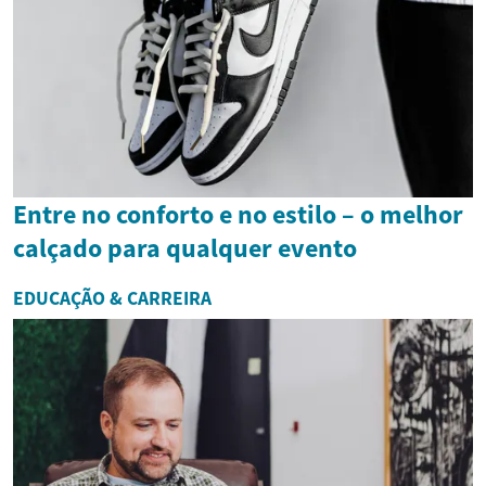
Entre no conforto e no estilo – o melhor
calçado para qualquer evento
EDUCAÇÃO & CARREIRA