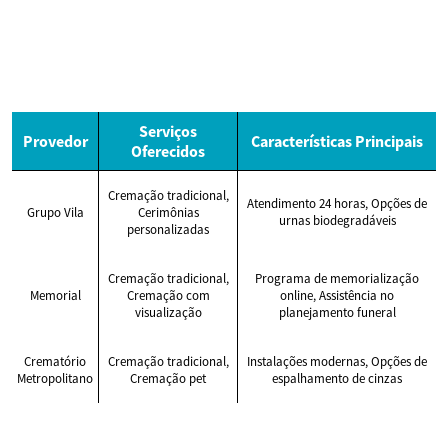
Serviços
Provedor
Características Principais
Oferecidos
Cremação tradicional,
Atendimento 24 horas, Opções de
Grupo Vila
Cerimônias
urnas biodegradáveis
personalizadas
Cremação tradicional,
Programa de memorialização
Memorial
Cremação com
online, Assistência no
visualização
planejamento funeral
Crematório
Cremação tradicional,
Instalações modernas, Opções de
Metropolitano
Cremação pet
espalhamento de cinzas