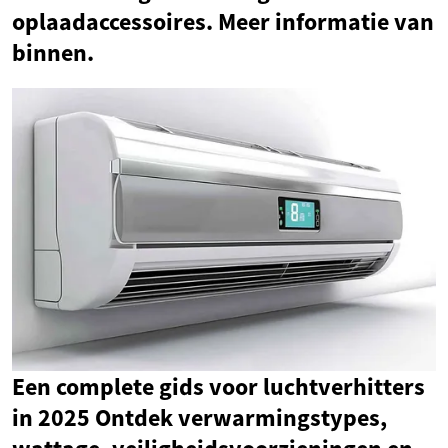
oplaadaccessoires. Meer informatie van
binnen.
Een complete gids voor luchtverhitters
in 2025 Ontdek verwarmingstypes,