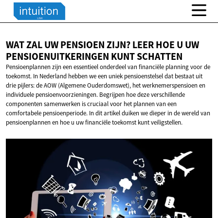
WAT ZAL UW PENSIOEN ZIJN? LEER HOE U UW
PENSIOENUITKERINGEN
KUNT SCHATTEN
Pensioenplannen zijn een essentieel onderdeel van financiële planning voor de
toekomst. In Nederland hebben we een uniek pensioenstelsel dat bestaat uit
drie pijlers: de AOW (Algemene Ouderdomswet), het werknemerspensioen en
individuele pensioenvoorzieningen. Begrijpen hoe deze verschillende
componenten samenwerken is cruciaal voor het plannen van een
comfortabele pensioenperiode. In dit artikel duiken we dieper in de wereld van
pensioenplannen en hoe u uw financiële toekomst kunt veiligstellen.