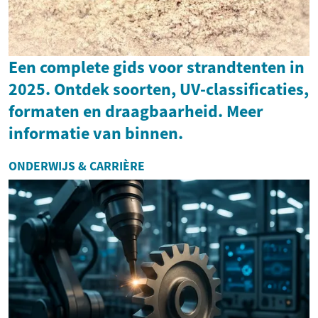
Een complete gids voor strandtenten in
2025. Ontdek soorten, UV-classificaties,
formaten en draagbaarheid. Meer
informatie van binnen.
ONDERWIJS & CARRIÈRE