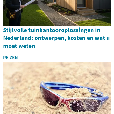
Stijlvolle tuinkantooroplossingen in
Nederland: ontwerpen, kosten en wat u
moet weten
REIZEN