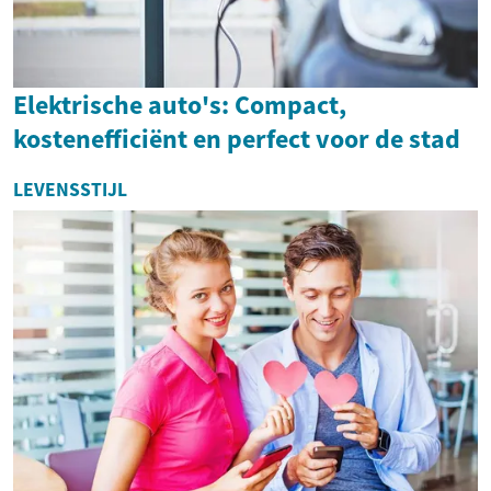
Elektrische auto's: Compact,
kostenefficiënt en perfect voor de stad
LEVENSSTIJL