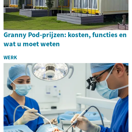
Granny Pod-prijzen: kosten, functies en
wat u moet weten
WERK