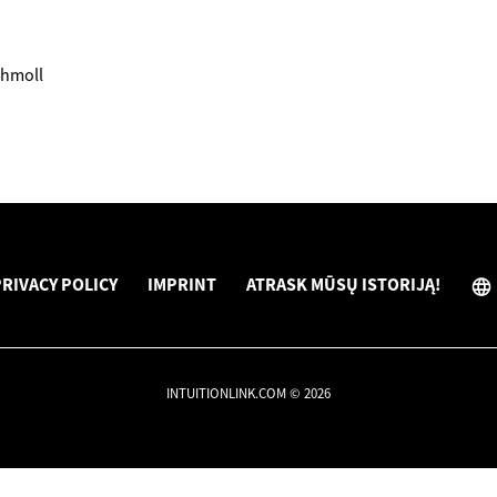
chmoll
RIVACY POLICY
IMPRINT
ATRASK MŪSŲ ISTORIJĄ!
INTUITIONLINK.COM © 2026