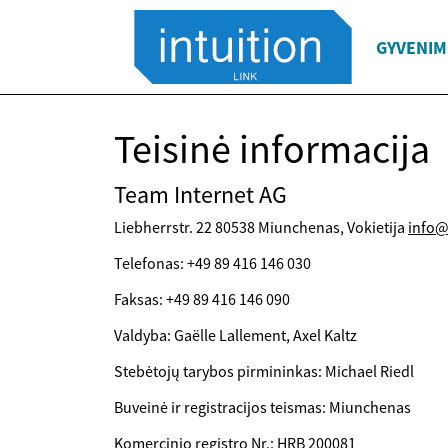
GYVENIM
Teisinė informacija
Team Internet AG
Liebherrstr. 22 80538 Miunchenas, Vokietija
info@
Telefonas: +49 89 416 146 030
Faksas: +49 89 416 146 090
Valdyba: Gaëlle Lallement, Axel Kaltz
Stebėtojų tarybos pirmininkas: Michael Riedl
Buveinė ir registracijos teismas: Miunchenas
Komercinio registro Nr.: HRB 200081