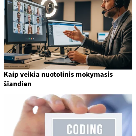
Kaip veikia nuotolinis mokymasis
šiandien