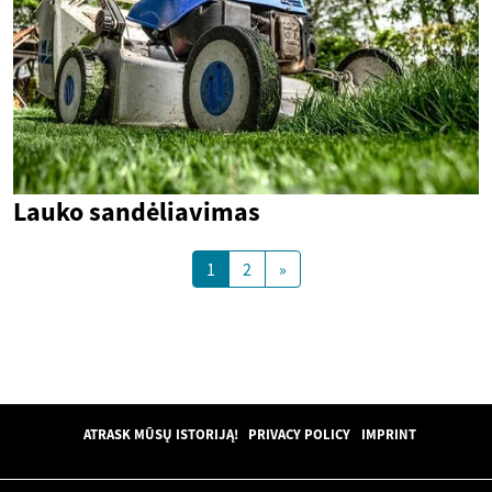
Lauko sandėliavimas
1
2
»
ATRASK MŪSŲ ISTORIJĄ!
PRIVACY POLICY
IMPRINT