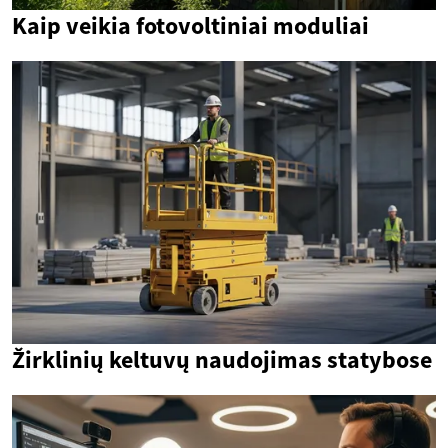
Kaip veikia fotovoltiniai moduliai
Žirklinių keltuvų naudojimas statybose