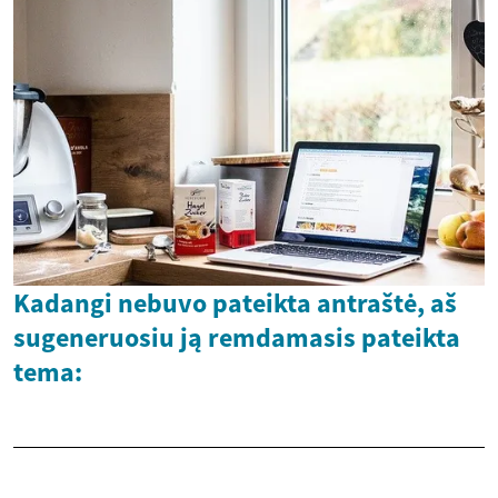
Kadangi nebuvo pateikta antraštė, aš
sugeneruosiu ją remdamasis pateikta
tema: