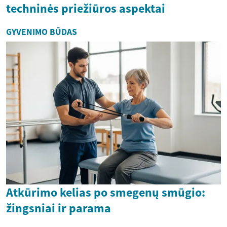
techninės priežiūros aspektai
GYVENIMO BŪDAS
Atkūrimo kelias po smegenų smūgio:
žingsniai ir parama