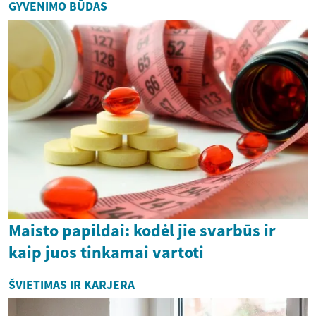
GYVENIMO BŪDAS
Maisto papildai: kodėl jie svarbūs ir
kaip juos tinkamai vartoti
ŠVIETIMAS IR KARJERA