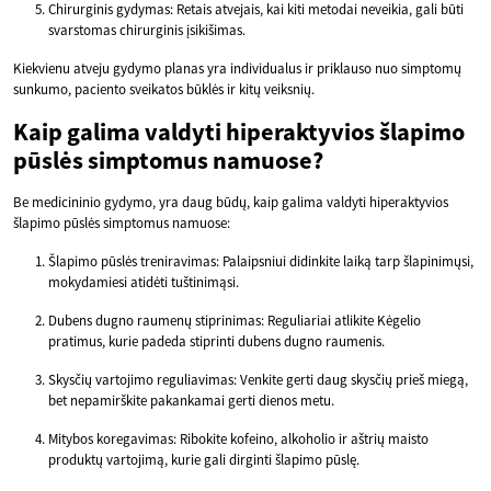
Chirurginis gydymas: Retais atvejais, kai kiti metodai neveikia, gali būti
svarstomas chirurginis įsikišimas.
Kiekvienu atveju gydymo planas yra individualus ir priklauso nuo simptomų
sunkumo, paciento sveikatos būklės ir kitų veiksnių.
Kaip galima valdyti hiperaktyvios šlapimo
pūslės simptomus namuose?
Be medicininio gydymo, yra daug būdų, kaip galima valdyti hiperaktyvios
šlapimo pūslės simptomus namuose:
Šlapimo pūslės treniravimas: Palaipsniui didinkite laiką tarp šlapinimųsi,
mokydamiesi atidėti tuštinimąsi.
Dubens dugno raumenų stiprinimas: Reguliariai atlikite Kėgelio
pratimus, kurie padeda stiprinti dubens dugno raumenis.
Skysčių vartojimo reguliavimas: Venkite gerti daug skysčių prieš miegą,
bet nepamirškite pakankamai gerti dienos metu.
Mitybos koregavimas: Ribokite kofeino, alkoholio ir aštrių maisto
produktų vartojimą, kurie gali dirginti šlapimo pūslę.