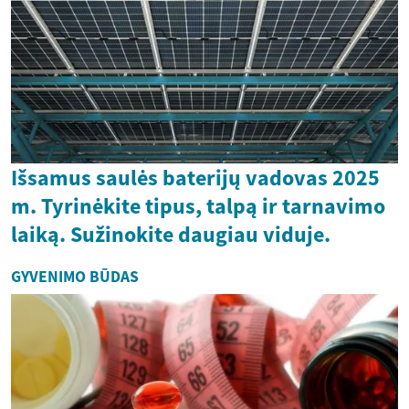
Išsamus saulės baterijų vadovas 2025
m. Tyrinėkite tipus, talpą ir tarnavimo
laiką. Sužinokite daugiau viduje.
GYVENIMO BŪDAS