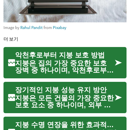
Image by
Rahul Pandit
from
Pixabay
더 보기
악천후로부터 지붕 보호 방법
지붕은 집의 가장 중요한 보호
장벽 중 하나이며, 악천후로부터
내부를 안전하게 지키는 핵심적
인 역할을 합니다. 비, 눈, 강풍,
장기적인 지붕 성능 유지 방안
그리고 자외선은 시간이 지남에
따라 지붕에 심각한 손상을 줄
지붕은 모든 건물의 가장 중요한
수 있으며, 이는 누...
보호 요소 중 하나이며, 외부 환
경으로부터 내부를 안전하게 지
키는 역할을 합니다. 지붕의 수
지붕 수명 연장을 위한 효과적인 방법
명과 효율성은 적절한 유지보수