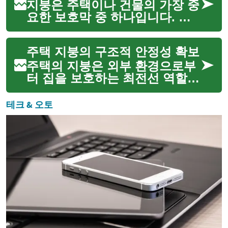
와 특히 방수 처리에 달려 있습
지붕은 주택이나 건물의 가장 중
니다. 효과적인 지붕 방수는...
요한 보호막 중 하나입니다. 끊
임없이 비, 눈, 바람, 햇빛 등 다
양한 기상 조건에 노출되기 때문
주택 지붕의 구조적 안정성 확보
에 시간이 지남에 따라 손상되기
쉽습니다. 지붕의 수명을 효과적
주택의 지붕은 외부 환경으로부
으로 연장하고 건물의...
터 집을 보호하는 최전선 역할을
합니다. 비, 눈, 바람 등 다양한
기상 조건에 직접 노출되는 지붕
테크 & 오토
은 시간이 지남에 따라 손상될
수 있으며, 이는 곧 주택의 구조
적 안정성에 심각한 ...