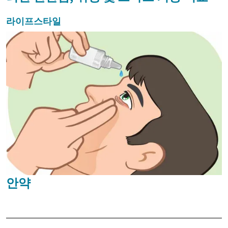
라이프스타일
안약