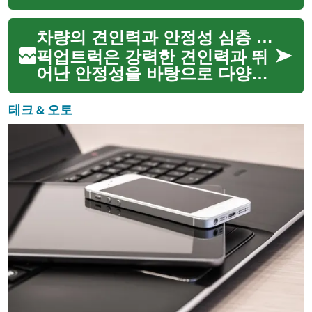
필수적인 동반자입니다. 견고한
차체와 강력한 엔진을 바탕으로
차량의 견인력과 안정성 심층 분석
무거운 화물을 운반하고, 험난한
지형을 주파하며, 때로는 이동식
픽업트럭은 강력한 견인력과 뛰
작업장 역할을 하기도...
어난 안정성을 바탕으로 다양한
작업 환경에서 핵심적인 역할을
수행하는 차량입니다. 무거운 짐
테크 & 오토
을 운반하거나 대형 트레일러를
견인하는 데 특화되어 있으며,
험난한 지형에서도 안정적인
주...