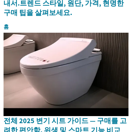
내서.트렌드 스타일, 원단, 가격, 현명한
구매 팁을 살펴보세요.
홈
전체 2025 변기 시트 가이드 — 구매를 고
려한 편안함, 위생 및 스마트 기능 비교