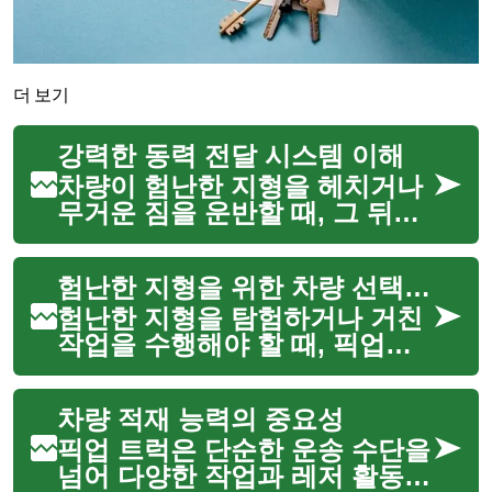
더 보기
강력한 동력 전달 시스템 이해
차량이 험난한 지형을 헤치거나
무거운 짐을 운반할 때, 그 뒤에
는 정교하게 설계된 동력 전달
시스템이 작동하고 있습니다. 이
험난한 지형을 위한 차량 선택 가이드
시스템은 엔진에서 생성된 힘을
바퀴로 효율적으로 전달하여 차
험난한 지형을 탐험하거나 거친
량이 다양한 작업과 환경에...
작업을 수행해야 할 때, 픽업트
럭은 강력하고 다재다능한 선택
지가 될 수 있습니다. 일반적인
차량 적재 능력의 중요성
도로 주행을 넘어선 환경에서 최
적의 성능을 발휘하려면, 차량의
픽업 트럭은 단순한 운송 수단을
특정 기능과 설계가 중요합...
넘어 다양한 작업과 레저 활동에