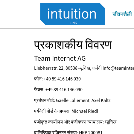
जीवनशैली
प्रकाशकीय विवरण
Team Internet AG
Liebherrstr. 22, 80538 म्यूनिख, जर्मनी
info@teaminte
फोन: +49 89 416 146 030
फैक्स: +49 89 416 146 090
प्रबंधन बोर्ड: Gaëlle Lallement, Axel Kaltz
पर्यवेक्षी बोर्ड के अध्यक्ष: Michael Riedl
पंजीकृत कार्यालय और पंजीकरण न्यायालय: म्यूनिख
वाणिज्यिक रजिस्टर संख्या: HRB 200081