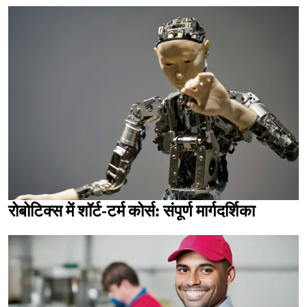
रोबोटिक्स में शॉर्ट-टर्म कोर्स: संपूर्ण मार्गदर्शिका