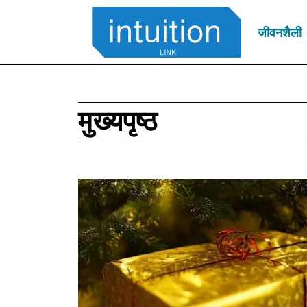
जीवनशैली
मुख्यपृष्ठ