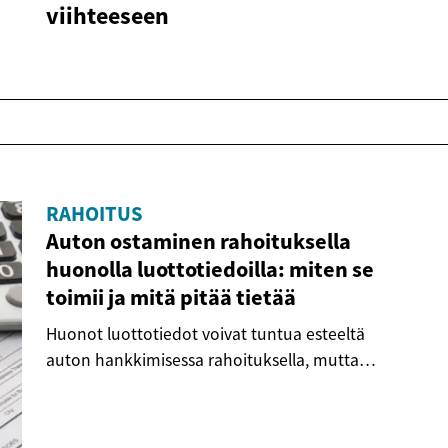
viihteeseen
RAHOITUS
Auton ostaminen rahoituksella
huonolla luottotiedoilla: miten se
toimii ja mitä pitää tietää
Huonot luottotiedot voivat tuntua esteeltä
auton hankkimisessa rahoituksella, mutta
tilanne ei...