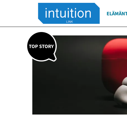
ELÄMÄNT