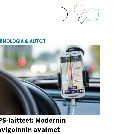
KNOLOGIA & AUTOT
S-laitteet: Modernin
avigoinnin avaimet