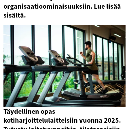
organisaatioominaisuuksiin. Lue lisää
sisältä.
Täydellinen opas
kotiharjoittelulaitteisiin vuonna 2025.