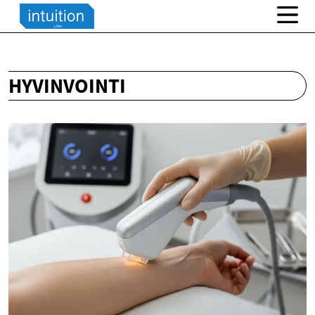
HYVINVOINTI