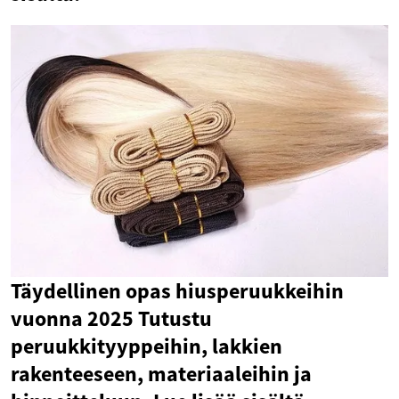
Täydellinen opas hiusperuukkeihin
vuonna 2025 Tutustu
peruukkityyppeihin, lakkien
rakenteeseen, materiaaleihin ja