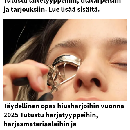
Tutustu laitetyyppeihin, tilatarpeisiin
ja tarjouksiin. Lue lisää sisältä.
Täydellinen opas hiusharjoihin vuonna
2025 Tutustu harjatyyppeihin,
harjasmateriaaleihin ja