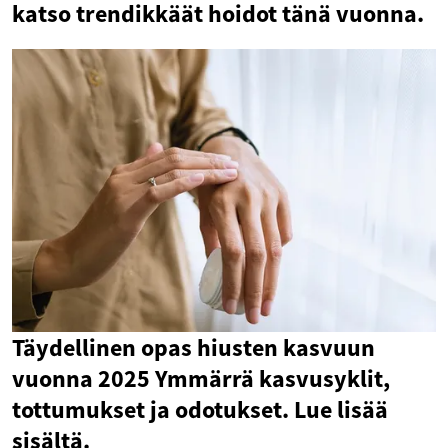
katso trendikkäät hoidot tänä vuonna.
Täydellinen opas hiusten kasvuun
vuonna 2025 Ymmärrä kasvusyklit,
tottumukset ja odotukset. Lue lisää
sisältä.