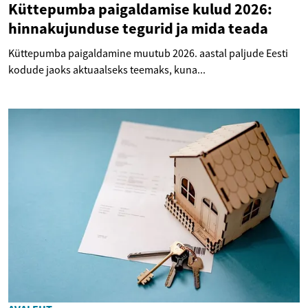
Küttepumba paigaldamise kulud 2026:
hinnakujunduse tegurid ja mida teada
Küttepumba paigaldamine muutub 2026. aastal paljude Eesti
kodude jaoks aktuaalseks teemaks, kuna...