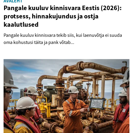
AVALEHT
Pangale kuuluv kinnisvara Eestis (2026):
protsess, hinnakujundus ja ostja
kaalutlused
Pangale kuuluv kinnisvara tekib siis, kui laenuvõtja ei suuda
oma kohustusi täita ja pank võtab...