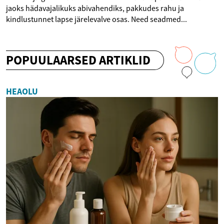
jaoks hädavajalikuks abivahendiks, pakkudes rahu ja
kindlustunnet lapse järelevalve osas. Need seadmed...
POPUULAARSED ARTIKLID
HEAOLU