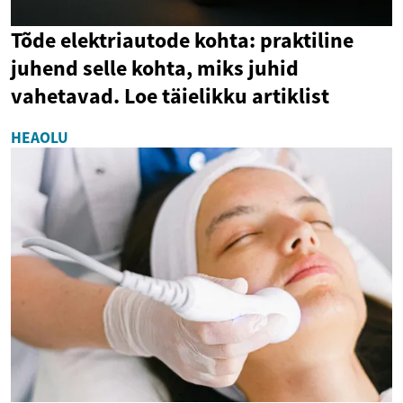
Tõde elektriautode kohta: praktiline
juhend selle kohta, miks juhid
vahetavad. Loe täielikku artiklist
HEAOLU