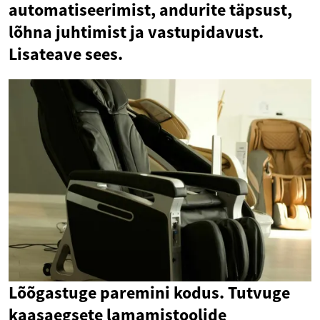
automatiseerimist, andurite täpsust,
lõhna juhtimist ja vastupidavust.
Lisateave sees.
Lõõgastuge paremini kodus. Tutvuge
kaasaegsete lamamistoolide