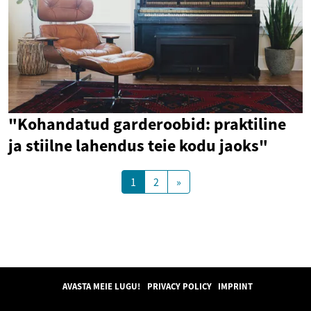
"Kohandatud garderoobid: praktiline
ja stiilne lahendus teie kodu jaoks"
1
2
»
AVASTA MEIE LUGU!
PRIVACY POLICY
IMPRINT