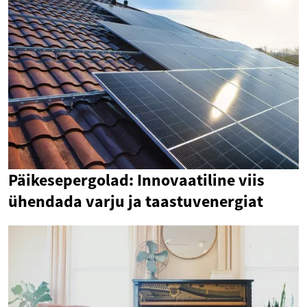
Päikesepergolad: Innovaatiline viis
ühendada varju ja taastuvenergiat