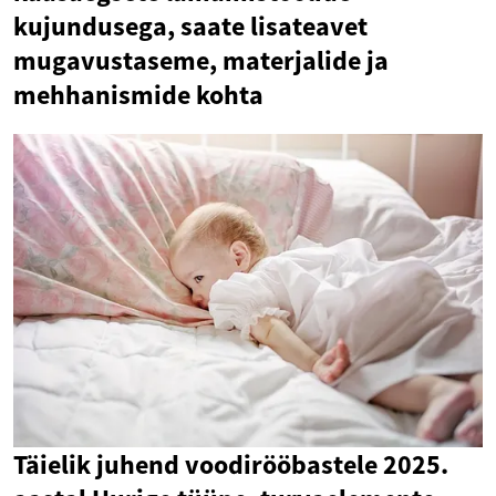
kujundusega, saate lisateavet
mugavustaseme, materjalide ja
mehhanismide kohta
Täielik juhend voodirööbastele 2025.