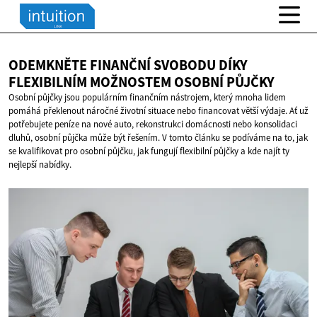
ODEMKNĚTE FINANČNÍ SVOBODU DÍKY
FLEXIBILNÍM MOŽNOSTEM
OSOBNÍ PŮJČKY
Osobní půjčky jsou populárním finančním nástrojem, který mnoha lidem
pomáhá překlenout náročné životní situace nebo financovat větší výdaje. Ať už
potřebujete peníze na nové auto, rekonstrukci domácnosti nebo konsolidaci
dluhů, osobní půjčka může být řešením. V tomto článku se podíváme na to, jak
se kvalifikovat pro osobní půjčku, jak fungují flexibilní půjčky a kde najít ty
nejlepší nabídky.