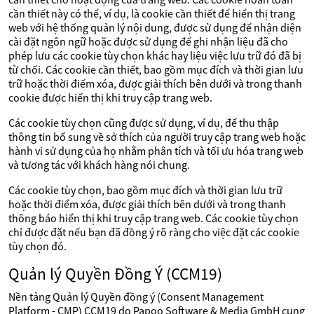
cần thiết này có thể, ví dụ, là cookie cần thiết để hiển thị trang
web với hệ thống quản lý nội dung, được sử dụng để nhận diện
cài đặt ngôn ngữ hoặc được sử dụng để ghi nhận liệu đã cho
phép lưu các cookie tùy chọn khác hay liệu việc lưu trữ đó đã bị
từ chối. Các cookie cần thiết, bao gồm mục đích và thời gian lưu
trữ hoặc thời điểm xóa, được giải thích bên dưới và trong thanh
cookie được hiển thị khi truy cập trang web.
Các cookie tùy chọn cũng được sử dụng, ví dụ, để thu thập
thông tin bổ sung về sở thích của người truy cập trang web hoặc
hành vi sử dụng của họ nhằm phân tích và tối ưu hóa trang web
và tương tác với khách hàng nói chung.
Các cookie tùy chọn, bao gồm mục đích và thời gian lưu trữ
hoặc thời điểm xóa, được giải thích bên dưới và trong thanh
thông báo hiển thị khi truy cập trang web. Các cookie tùy chọn
chỉ được đặt nếu bạn đã đồng ý rõ ràng cho việc đặt các cookie
tùy chọn đó.
Quản lý Quyền Đồng Ý (CCM19)
Nền tảng Quản lý Quyền đồng ý (Consent Management
Platform - CMP) CCM19 do Papoo Software & Media GmbH cung