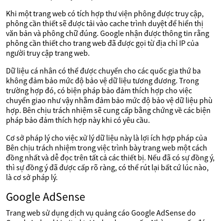
Khi một trang web có tích hợp thư viện phông được truy cập,
phông cần thiết sẽ được tải vào cache trình duyệt để hiển thị
văn bản và phông chữ đúng. Google nhận được thông tin rằng
phông cần thiết cho trang web đã được gọi từ địa chỉ IP của
người truy cập trang web.
Dữ liệu cá nhân có thể được chuyển cho các quốc gia thứ ba
không đảm bảo mức độ bảo vệ dữ liệu tương đương. Trong
trường hợp đó, có biện pháp bảo đảm thích hợp cho việc
chuyển giao như vậy nhằm đảm bảo mức độ bảo vệ dữ liệu phù
hợp. Bên chịu trách nhiệm sẽ cung cấp bằng chứng về các biện
pháp bảo đảm thích hợp này khi có yêu cầu.
Cơ sở pháp lý cho việc xử lý dữ liệu này là lợi ích hợp pháp của
Bên chịu trách nhiệm trong việc trình bày trang web một cách
đồng nhất và dễ đọc trên tất cả các thiết bị. Nếu đã có sự đồng ý,
thì sự đồng ý đã được cấp rõ ràng, có thể rút lại bất cứ lúc nào,
là cơ sở pháp lý.
Google AdSense
Trang web sử dụng dịch vụ quảng cáo Google AdSense do