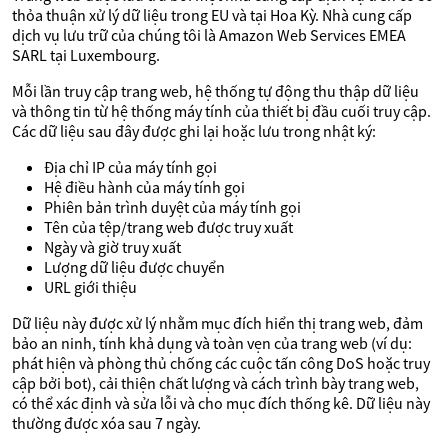
thỏa thuận xử lý dữ liệu trong EU và tại Hoa Kỳ. Nhà cung cấp
dịch vụ lưu trữ của chúng tôi là Amazon Web Services EMEA
SARL tại Luxembourg.
Mỗi lần truy cập trang web, hệ thống tự động thu thập dữ liệu
và thông tin từ hệ thống máy tính của thiết bị đầu cuối truy cập.
Các dữ liệu sau đây được ghi lại hoặc lưu trong nhật ký:
Địa chỉ IP của máy tính gọi
Hệ điều hành của máy tính gọi
Phiên bản trình duyệt của máy tính gọi
Tên của tệp/trang web được truy xuất
Ngày và giờ truy xuất
Lượng dữ liệu được chuyển
URL giới thiệu
Dữ liệu này được xử lý nhằm mục đích hiển thị trang web, đảm
bảo an ninh, tính khả dụng và toàn vẹn của trang web (ví dụ:
phát hiện và phòng thủ chống các cuộc tấn công DoS hoặc truy
cập bởi bot), cải thiện chất lượng và cách trình bày trang web,
có thể xác định và sửa lỗi và cho mục đích thống kê. Dữ liệu này
thường được xóa sau 7 ngày.