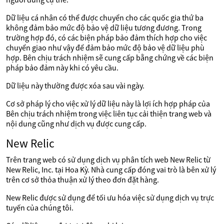
Dữ liệu cá nhân có thể được chuyển cho các quốc gia thứ ba
không đảm bảo mức độ bảo vệ dữ liệu tương đương. Trong
trường hợp đó, có các biện pháp bảo đảm thích hợp cho việc
chuyển giao như vậy để đảm bảo mức độ bảo vệ dữ liệu phù
hợp. Bên chịu trách nhiệm sẽ cung cấp bằng chứng về các biện
pháp bảo đảm này khi có yêu cầu.
Dữ liệu này thường được xóa sau vài ngày.
Cơ sở pháp lý cho việc xử lý dữ liệu này là lợi ích hợp pháp của
Bên chịu trách nhiệm trong việc liên tục cải thiện trang web và
nội dung cũng như dịch vụ được cung cấp.
New Relic
Trên trang web có sử dụng dịch vụ phân tích web New Relic từ
New Relic, Inc. tại Hoa Kỳ. Nhà cung cấp đóng vai trò là bên xử lý
trên cơ sở thỏa thuận xử lý theo đơn đặt hàng.
New Relic được sử dụng để tối ưu hóa việc sử dụng dịch vụ trực
tuyến của chúng tôi.