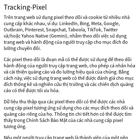
Tracking-Pixel
Trên trang web sử dụng pixel theo dõi và cookie từ nhiều nhà
cung cấp khác nhau, ví dụ: LinkedIn, Bing, Meta, Google,
Outbrain, Pinterest, Snapchat, Taboola, TikTok, Twitter
và/hoặc Yahoo Native (Gemini), nhằm theo dõi việc sử dụng
trang web và hành động của người truy cập cho mục đích đo
lường chuyển đổi.
Các pixel theo dõi là đoạn mã có thể được sử dụng để theo dõi
hành động của người truy cập trang web, cho phép cá nhân hóa
và cải thiện quảng cáo và đo lường hiệu quả của chúng. Bằng
cách này, việc sử dụng trang web có thể được đánh giá cho mục
đích thống kê và nghiên cứu thị trường và các chiến dịch quảng
cáo có thể được tối ưu hóa.
Dữ liệu thu thập qua các pixel theo dõi có thể được các nhà
cung cấp pixel tương ứng sử dụng cho các mục đích theo dõi và
quảng cáo riêng của họ. Thông tin chi tiết hơn có thể được tìm
thấy trong Chính Sách Bảo Mật của các nhà cung cấp pixel
tương ứng.
Nếu một người truy cập trang web là thành viên của một nền