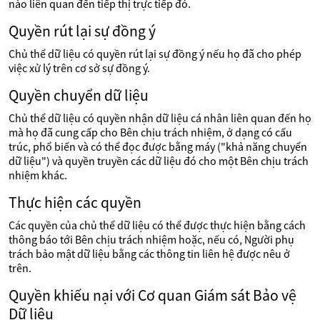
nào liên quan đến tiếp thị trực tiếp đó.
Quyền rút lại sự đồng ý
Chủ thể dữ liệu có quyền rút lại sự đồng ý nếu họ đã cho phép
việc xử lý trên cơ sở sự đồng ý.
Quyền chuyển dữ liệu
Chủ thể dữ liệu có quyền nhận dữ liệu cá nhân liên quan đến họ
mà họ đã cung cấp cho Bên chịu trách nhiệm, ở dạng có cấu
trúc, phổ biến và có thể đọc được bằng máy ("khả năng chuyển
dữ liệu") và quyền truyền các dữ liệu đó cho một Bên chịu trách
nhiệm khác.
Thực hiện các quyền
Các quyền của chủ thể dữ liệu có thể được thực hiện bằng cách
thông báo tới Bên chịu trách nhiệm hoặc, nếu có, Người phụ
trách bảo mật dữ liệu bằng các thông tin liên hệ được nêu ở
trên.
Quyền khiếu nại với Cơ quan Giám sát Bảo vệ
Dữ liệu