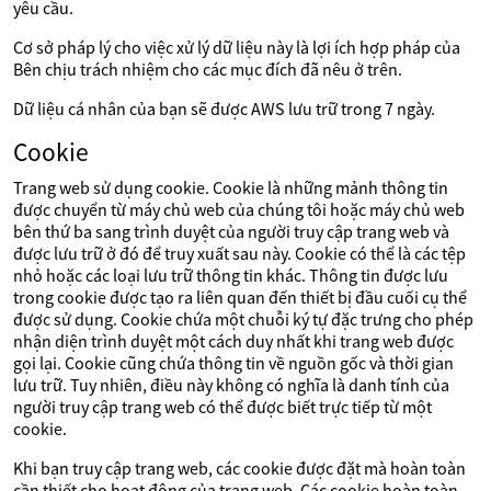
yêu cầu.
Cơ sở pháp lý cho việc xử lý dữ liệu này là lợi ích hợp pháp của
Bên chịu trách nhiệm cho các mục đích đã nêu ở trên.
Dữ liệu cá nhân của bạn sẽ được AWS lưu trữ trong 7 ngày.
Cookie
Trang web sử dụng cookie. Cookie là những mảnh thông tin
được chuyển từ máy chủ web của chúng tôi hoặc máy chủ web
bên thứ ba sang trình duyệt của người truy cập trang web và
được lưu trữ ở đó để truy xuất sau này. Cookie có thể là các tệp
nhỏ hoặc các loại lưu trữ thông tin khác. Thông tin được lưu
trong cookie được tạo ra liên quan đến thiết bị đầu cuối cụ thể
được sử dụng. Cookie chứa một chuỗi ký tự đặc trưng cho phép
nhận diện trình duyệt một cách duy nhất khi trang web được
gọi lại. Cookie cũng chứa thông tin về nguồn gốc và thời gian
lưu trữ. Tuy nhiên, điều này không có nghĩa là danh tính của
người truy cập trang web có thể được biết trực tiếp từ một
cookie.
Khi bạn truy cập trang web, các cookie được đặt mà hoàn toàn
cần thiết cho hoạt động của trang web. Các cookie hoàn toàn