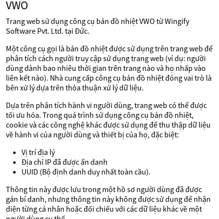
VWO
Trang web sử dụng công cụ bản đồ nhiệt VWO từ Wingify
Software Pvt. Ltd. tại Đức.
Một công cụ gọi là bản đồ nhiệt được sử dụng trên trang web để
phân tích cách người truy cập sử dụng trang web (ví dụ: người
dùng dành bao nhiêu thời gian trên trang nào và họ nhấp vào
liên kết nào). Nhà cung cấp công cụ bản đồ nhiệt đóng vai trò là
bên xử lý dựa trên thỏa thuận xử lý dữ liệu.
Dựa trên phân tích hành vi người dùng, trang web có thể được
tối ưu hóa. Trong quá trình sử dụng công cụ bản đồ nhiệt,
cookie và các công nghệ khác được sử dụng để thu thập dữ liệu
về hành vi của người dùng và thiết bị của họ, đặc biệt:
Vị trí địa lý
Địa chỉ IP đã được ẩn danh
UUID (Bộ định danh duy nhất toàn cầu).
Thông tin này được lưu trong một hồ sơ người dùng đã được
gán bí danh, nhưng thông tin này không được sử dụng để nhận
diện từng cá nhân hoặc đối chiếu với các dữ liệu khác về một
người dùng cụ thể.