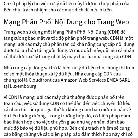
Cơ sở pháp lý cho việc xử lý dữ liệu này là lợi ích hợp pháp của
Bên chịu trách nhiệm cho các mục đích đã nêu ở trên.
Mạng Phân Phối Nội Dung cho Trang Web
Trang web sử dụng một Mạng Phân Phối Nội Dung (CDN) để
tăng cường bảo mật và tốc độ phân phối trang web. CDN là một
mạng lưới các máy chủ phân tán có khả năng cung cấp nội dung
được tối ưu hóa tới người dùng. Vì mục đích này, dữ liệu cá nhân
có thể được xử lý trong nhật ký máy chủ của nhà cung cấp CDN.
Nhà cung cấp đóng vai trò là bên xử lý dữ liệu cho chúng tôi trên
cơ sở một thỏa thuận xử lý dữ liệu. Nhà cung cấp CDN của
chúng tôi là Cloudfront của Amazon Web Services EMEA SARL
tại Luxembourg.
Vì CDN là mạng lưới các máy chủ thường được phân bố trên
toàn cầu, việc sử dụng CDN có thể dẫn đến việc chuyển dữ liệu
cá nhân tới các quốc gia thứ ba không đảm bảo mức độ bảo vệ
dữ liệu tương đương. Trong trường hợp đó, có biện pháp đảm
bảo thích hợp cho việc chuyển giao như vậy nhằm đảm bảo
mức độ bảo vệ dữ liệu phù hợp. Bên chịu trách nhiệm sẽ cung
cấp bằng chứng về các biện pháp bảo đảm thích hợp này khi có