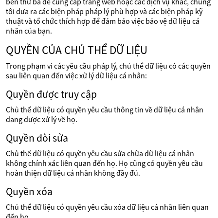
bên thứ ba để cung cấp trang web hoặc các dịch vụ khác, chúng
tôi đưa ra các biện pháp pháp lý phù hợp và các biện pháp kỹ
thuật và tổ chức thích hợp để đảm bảo việc bảo vệ dữ liệu cá
nhân của bạn.
QUYỀN CỦA CHỦ THỂ DỮ LIỆU
Trong phạm vi các yêu cầu pháp lý, chủ thể dữ liệu có các quyền
sau liên quan đến việc xử lý dữ liệu cá nhân:
Quyền được truy cập
Chủ thể dữ liệu có quyền yêu cầu thông tin về dữ liệu cá nhân
đang được xử lý về họ.
Quyền đòi sửa
Chủ thể dữ liệu có quyền yêu cầu sửa chữa dữ liệu cá nhân
không chính xác liên quan đến họ. Họ cũng có quyền yêu cầu
hoàn thiện dữ liệu cá nhân không đầy đủ.
Quyền xóa
Chủ thể dữ liệu có quyền yêu cầu xóa dữ liệu cá nhân liên quan
đến họ.