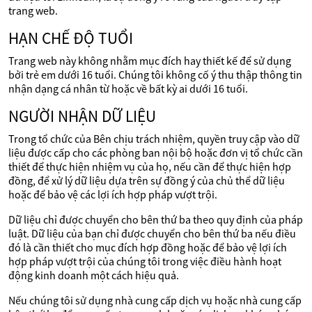
trang web.
HẠN CHẾ ĐỘ TUỔI
Trang web này không nhằm mục đích hay thiết kế để sử dụng
bởi trẻ em dưới 16 tuổi. Chúng tôi không cố ý thu thập thông tin
nhận dạng cá nhân từ hoặc về bất kỳ ai dưới 16 tuổi.
NGƯỜI NHẬN DỮ LIỆU
Trong tổ chức của Bên chịu trách nhiệm, quyền truy cập vào dữ
liệu được cấp cho các phòng ban nội bộ hoặc đơn vị tổ chức cần
thiết để thực hiện nhiệm vụ của họ, nếu cần để thực hiện hợp
đồng, để xử lý dữ liệu dựa trên sự đồng ý của chủ thể dữ liệu
hoặc để bảo vệ các lợi ích hợp pháp vượt trội.
Dữ liệu chỉ được chuyển cho bên thứ ba theo quy định của pháp
luật. Dữ liệu của bạn chỉ được chuyển cho bên thứ ba nếu điều
đó là cần thiết cho mục đích hợp đồng hoặc để bảo vệ lợi ích
hợp pháp vượt trội của chúng tôi trong việc điều hành hoạt
động kinh doanh một cách hiệu quả.
Nếu chúng tôi sử dụng nhà cung cấp dịch vụ hoặc nhà cung cấp