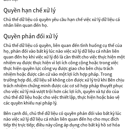
Quyền hạn chế xử lý
Chủ thể dữ liệu có quyền yêu cầu hạn chế việc xử lý dữ liệu cá
nhân liên quan đến họ.
Quyền phản đối xử lý
Chủ thể dữ liệu có quyền, liên quan đến tình huống cụ thể của
họ, phản đối vào bất kỳ lúc nào việc xử lý dữ liệu cá nhân liên
quan đến họ khi việc xử lý đó là cần thiết cho việc thực hiện một
nhiệm vụ được thực hiện vì lợi ích công cộng hoặc trong việc
thực hiện quyền lực công vụ được giao cho bên chịu trách
nhiệm hoặc được căn cứ vào một lợi ích hợp pháp. Trong
trường hợp đó, dữ liệu sẽ không còn được xử lý trừ khi Bên chịu
trách nhiệm chứng minh được các cơ sở hợp pháp thuyết phục
cho việc xử lý mà vượt trội hơn các lợi ích, quyền và tự do của
chủ thể dữ liệu hoặc cho việc thiết lập, thực hiện hoặc bảo vệ
các quyền khiếu nại pháp lý.
Bên cạnh đó, chủ thể dữ liệu có quyền phản đối vào bất kỳ lúc
nào việc xử lý dữ liệu cá nhân liên quan đến họ cho mục đích
tiếp thị trực tiếp; điều này cũng áp dụng cho bất kỳ hồ sơ hóa