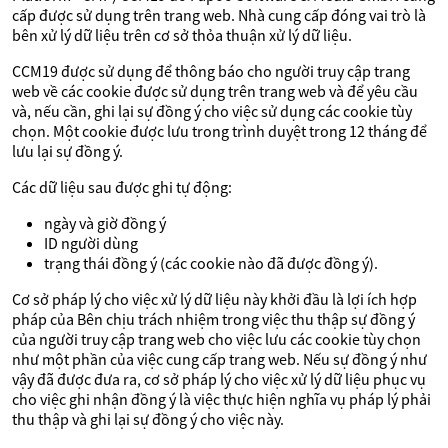
cấp được sử dụng trên trang web. Nhà cung cấp đóng vai trò là
bên xử lý dữ liệu trên cơ sở thỏa thuận xử lý dữ liệu.
CCM19 được sử dụng để thông báo cho người truy cập trang
web về các cookie được sử dụng trên trang web và để yêu cầu
và, nếu cần, ghi lại sự đồng ý cho việc sử dụng các cookie tùy
chọn. Một cookie được lưu trong trình duyệt trong 12 tháng để
lưu lại sự đồng ý.
Các dữ liệu sau được ghi tự động:
ngày và giờ đồng ý
ID người dùng
trạng thái đồng ý (các cookie nào đã được đồng ý).
Cơ sở pháp lý cho việc xử lý dữ liệu này khởi đầu là lợi ích hợp
pháp của Bên chịu trách nhiệm trong việc thu thập sự đồng ý
của người truy cập trang web cho việc lưu các cookie tùy chọn
như một phần của việc cung cấp trang web. Nếu sự đồng ý như
vậy đã được đưa ra, cơ sở pháp lý cho việc xử lý dữ liệu phục vụ
cho việc ghi nhận đồng ý là việc thực hiện nghĩa vụ pháp lý phải
thu thập và ghi lại sự đồng ý cho việc này.